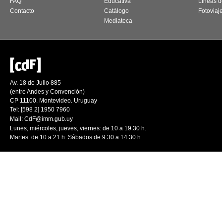
FAQ
Educativa
Líneas d
Contacto
Catálogo
Fotoviaj
Mediateca
Av. 18 de Julio 885
(entre Andes y Convención)
CP 11100. Montevideo. Uruguay
Tel: [598 2] 1950 7960
Mail:
CdF@imm.gub.uy
Lunes, miércoles, jueves, viernes: de 10 a 19.30 h.
Martes: de 10 a 21 h. Sábados de 9.30 a 14.30 h.