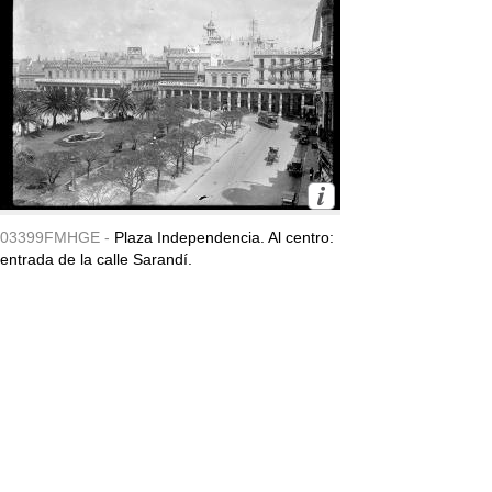
03399FMHGE -
Plaza Independencia. Al centro:
entrada de la calle Sarandí.