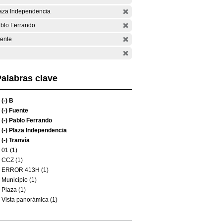
aza Independencia
blo Ferrando
ente
alabras clave
(-)
B
(-)
Fuente
(-)
Pablo Ferrando
(-)
Plaza Independencia
(-)
Tranvía
01 (1)
CCZ (1)
ERROR 413H (1)
Municipio (1)
Plaza (1)
Vista panorámica (1)