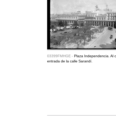
03399FMHGE -
Plaza Independencia. Al c
entrada de la calle Sarandí.