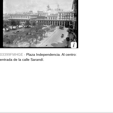
03399FMHGE -
Plaza Independencia. Al centro:
entrada de la calle Sarandí.