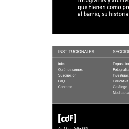
INSTITUCIONALES
SECCIO
Inicio
Exposicio
Quiénes somos
Fotografí
Suscripción
Investigac
FAQ
Educativa
Contacto
Catálogo
Mediatec
Av. 18 de Julio 885