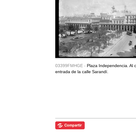
03399FMHGE -
Plaza Independencia. Al c
entrada de la calle Sarandí.