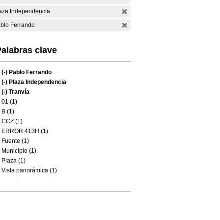
aza Independencia
blo Ferrando
alabras clave
(-)
Pablo Ferrando
(-)
Plaza Independencia
(-)
Tranvía
01 (1)
B (1)
CCZ (1)
ERROR 413H (1)
Fuente (1)
Municipio (1)
Plaza (1)
Vista panorámica (1)