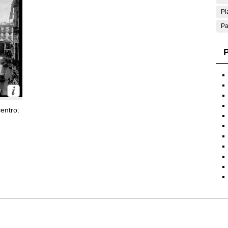
Pl
Pa
P
entro: