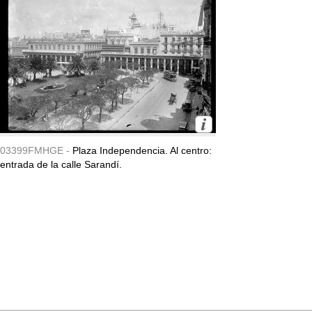
03399FMHGE -
Plaza Independencia. Al centro:
entrada de la calle Sarandí.