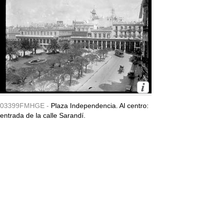
03399FMHGE -
Plaza Independencia. Al centro:
entrada de la calle Sarandí.