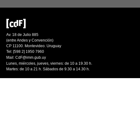
Av. 18 de Julio 885
(entre Andes y Convención)
CP 11100. Montevideo. Uruguay
Tel: [598 2] 1950 7960
Mail:
CdF@imm.gub.uy
Lunes, miércoles, jueves, viernes: de 10 a 19.30 h.
Martes: de 10 a 21 h. Sábados de 9.30 a 14.30 h.