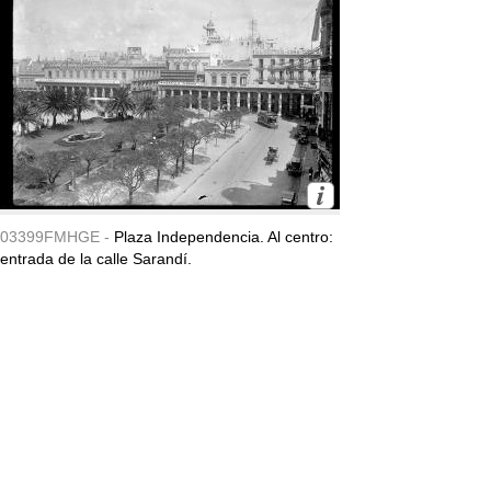
03399FMHGE -
Plaza Independencia. Al centro:
entrada de la calle Sarandí.