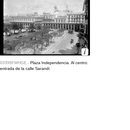
03399FMHGE -
Plaza Independencia. Al centro:
entrada de la calle Sarandí.