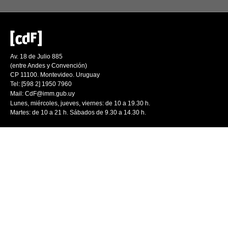
Av. 18 de Julio 885
(entre Andes y Convención)
CP 11100. Montevideo. Uruguay
Tel: [598 2] 1950 7960
Mail:
CdF@imm.gub.uy
Lunes, miércoles, jueves, viernes: de 10 a 19.30 h.
Martes: de 10 a 21 h. Sábados de 9.30 a 14.30 h.