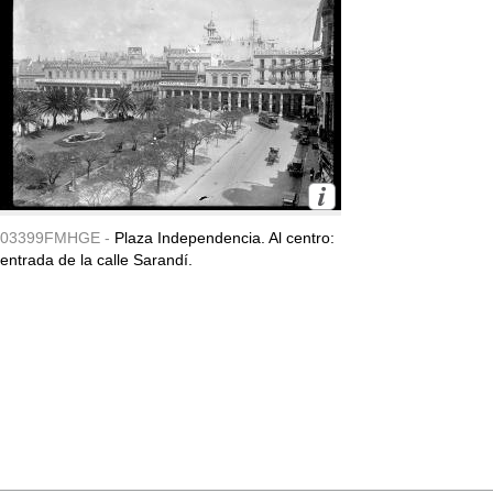
03399FMHGE -
Plaza Independencia. Al centro:
entrada de la calle Sarandí.