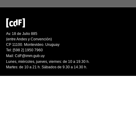
Av. 18 de Julio 885
(entre Andes y Convención)
CP 11100. Montevideo. Uruguay
Tel: [598 2] 1950 7960
Mail:
CdF@imm.gub.uy
Lunes, miércoles, jueves, viernes: de 10 a 19.30 h.
Martes: de 10 a 21 h. Sábados de 9.30 a 14.30 h.