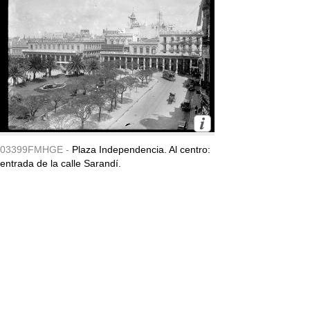
03399FMHGE -
Plaza Independencia. Al centro:
entrada de la calle Sarandí.