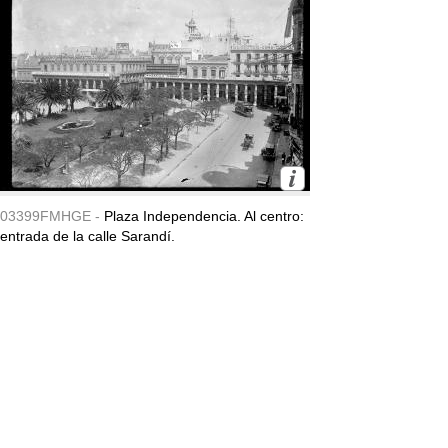
03399FMHGE -
Plaza Independencia. Al centro:
entrada de la calle Sarandí.