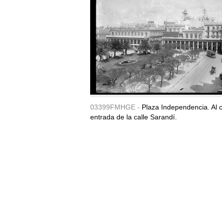
03399FMHGE -
Plaza Independencia. Al c
entrada de la calle Sarandí.