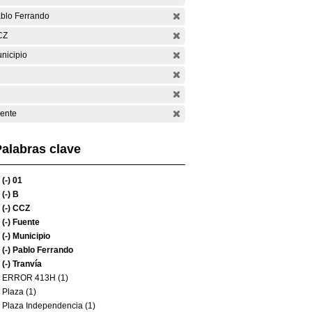
blo Ferrando
CZ
nicipio
ente
alabras clave
(-)
01
(-)
B
(-)
CCZ
(-)
Fuente
(-)
Municipio
(-)
Pablo Ferrando
(-)
Tranvía
ERROR 413H (1)
Plaza (1)
Plaza Independencia (1)