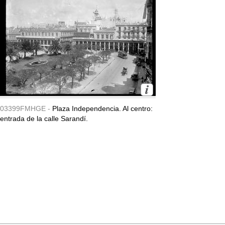
03399FMHGE -
Plaza Independencia. Al centro:
entrada de la calle Sarandí.