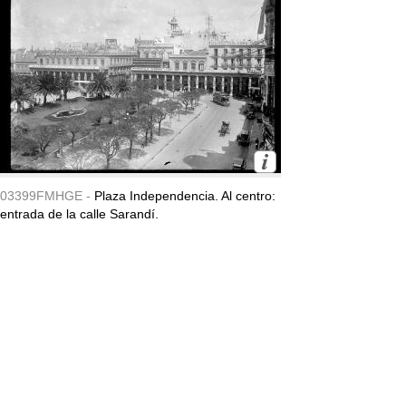
03399FMHGE -
Plaza Independencia. Al centro:
entrada de la calle Sarandí.