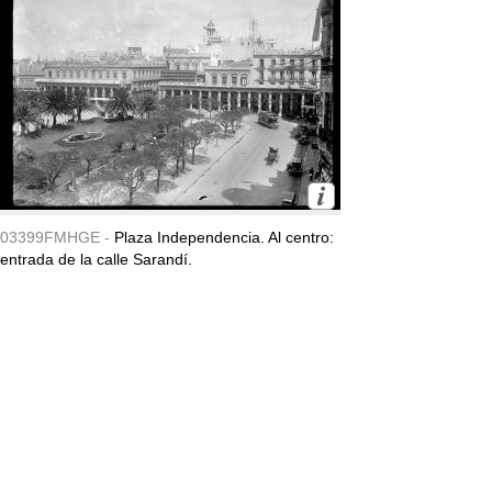
03399FMHGE -
Plaza Independencia. Al centro:
entrada de la calle Sarandí.