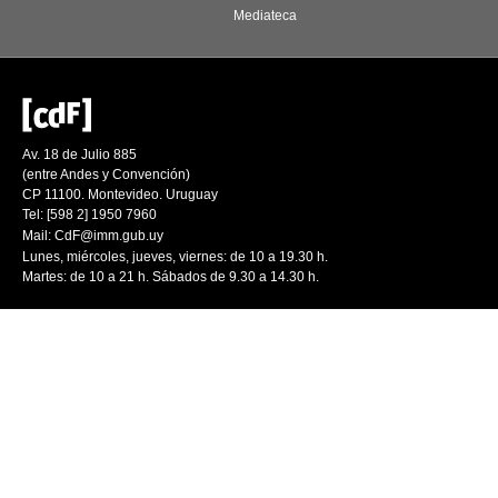
Mediateca
Av. 18 de Julio 885
(entre Andes y Convención)
CP 11100. Montevideo. Uruguay
Tel: [598 2] 1950 7960
Mail:
CdF@imm.gub.uy
Lunes, miércoles, jueves, viernes: de 10 a 19.30 h.
Martes: de 10 a 21 h. Sábados de 9.30 a 14.30 h.