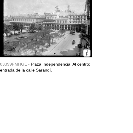
03399FMHGE -
Plaza Independencia. Al centro:
entrada de la calle Sarandí.