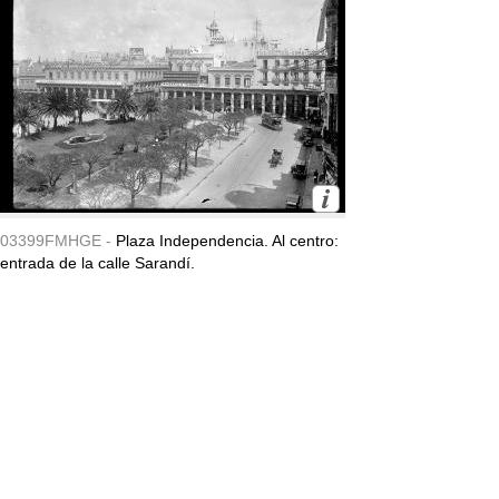
03399FMHGE -
Plaza Independencia. Al centro:
entrada de la calle Sarandí.