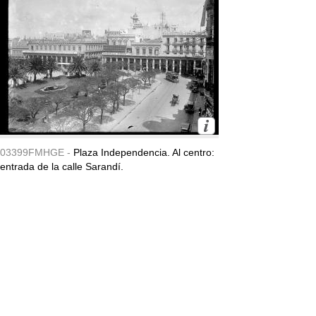
03399FMHGE -
Plaza Independencia. Al centro:
entrada de la calle Sarandí.