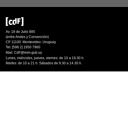
Av. 18 de Julio 885
(entre Andes y Convención)
CP 11100. Montevideo. Uruguay
Tel: [598 2] 1950 7960
Mail:
CdF@imm.gub.uy
Lunes, miércoles, jueves, viernes: de 10 a 19.30 h.
Martes: de 10 a 21 h. Sábados de 9.30 a 14.30 h.