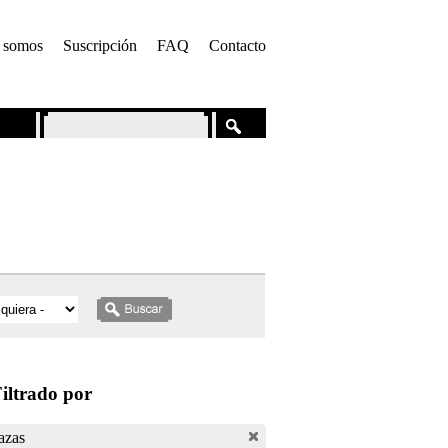
 somos
Suscripción
FAQ
Contacto
iltrado por
azas