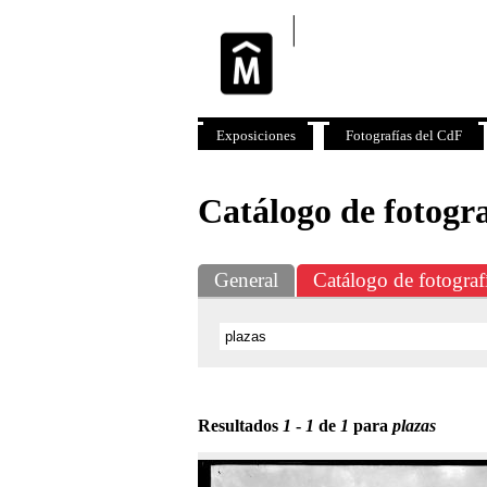
Exposiciones
Fotografías del CdF
Catálogo de fotogra
General
Catálogo de fotograf
Resultados
1
-
1
de
1
para
plazas