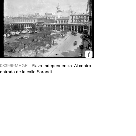
03399FMHGE -
Plaza Independencia. Al centro:
entrada de la calle Sarandí.