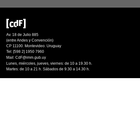
Av. 18 de Julio 885
(entre Andes y Convención)
CP 11100. Montevideo. Uruguay
Tel: [598 2] 1950 7960
Mail:
CdF@imm.gub.uy
Lunes, miércoles, jueves, viernes: de 10 a 19.30 h.
Martes: de 10 a 21 h. Sábados de 9.30 a 14.30 h.