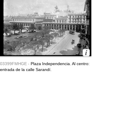
03399FMHGE -
Plaza Independencia. Al centro:
entrada de la calle Sarandí.