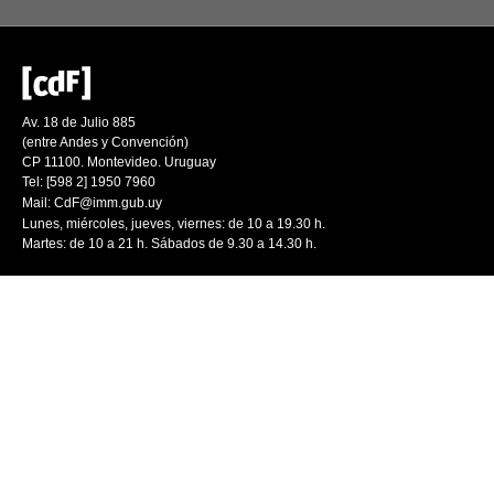
Av. 18 de Julio 885
(entre Andes y Convención)
CP 11100. Montevideo. Uruguay
Tel: [598 2] 1950 7960
Mail:
CdF@imm.gub.uy
Lunes, miércoles, jueves, viernes: de 10 a 19.30 h.
Martes: de 10 a 21 h. Sábados de 9.30 a 14.30 h.