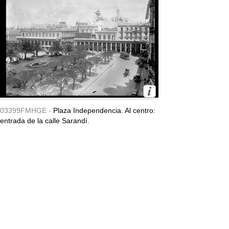
03399FMHGE -
Plaza Independencia. Al centro:
entrada de la calle Sarandí.