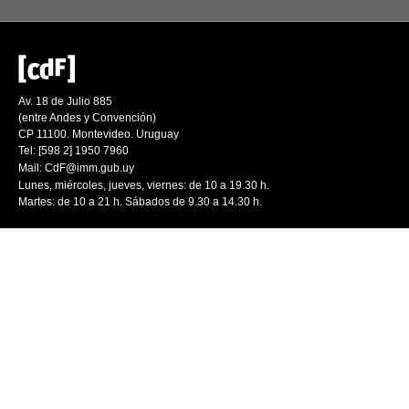
Av. 18 de Julio 885
(entre Andes y Convención)
CP 11100. Montevideo. Uruguay
Tel: [598 2] 1950 7960
Mail:
CdF@imm.gub.uy
Lunes, miércoles, jueves, viernes: de 10 a 19.30 h.
Martes: de 10 a 21 h. Sábados de 9.30 a 14.30 h.