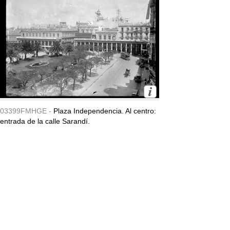
03399FMHGE -
Plaza Independencia. Al centro:
entrada de la calle Sarandí.