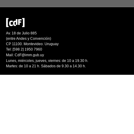
Av. 18 de Julio 885
(entre Andes y Convención)
CP 11100. Montevideo. Uruguay
Tel: [598 2] 1950 7960
Mail:
CdF@imm.gub.uy
Lunes, miércoles, jueves, viernes: de 10 a 19.30 h.
Martes: de 10 a 21 h. Sábados de 9.30 a 14.30 h.