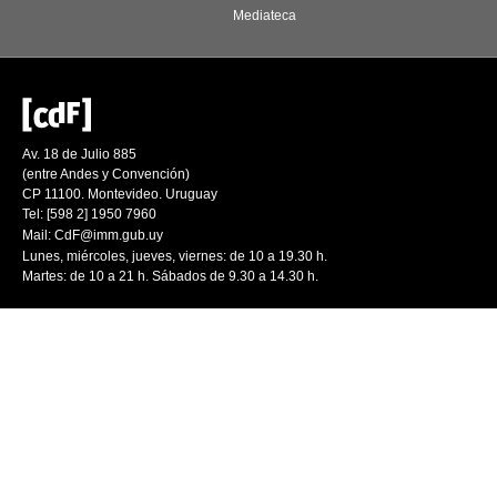
Mediateca
Av. 18 de Julio 885
(entre Andes y Convención)
CP 11100. Montevideo. Uruguay
Tel: [598 2] 1950 7960
Mail:
CdF@imm.gub.uy
Lunes, miércoles, jueves, viernes: de 10 a 19.30 h.
Martes: de 10 a 21 h. Sábados de 9.30 a 14.30 h.