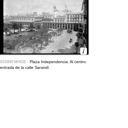
03399FMHGE -
Plaza Independencia. Al centro:
entrada de la calle Sarandí.