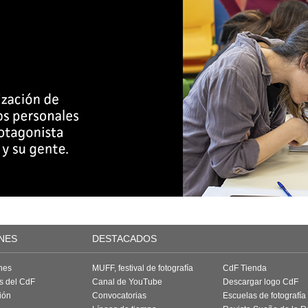
NES
DESTACADOS
nes
MUFF, festival de fotografía
CdF Tienda
as del CdF
Canal de YouTube
Descargar logo CdF
ión
Convocatorias
Escuelas de fotografía