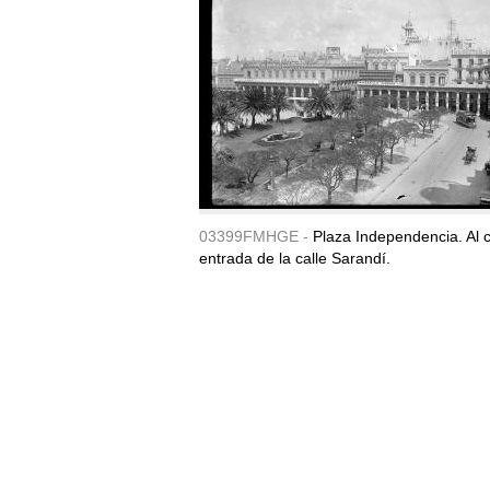
03399FMHGE -
Plaza Independencia. Al c
entrada de la calle Sarandí.