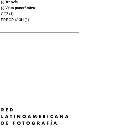
(-)
Tranvía
(-)
Vista panorámica
CCZ (1)
ERROR 413H (1)