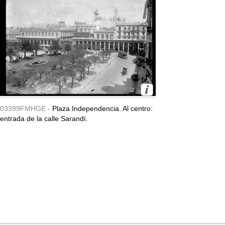
03399FMHGE -
Plaza Independencia. Al centro:
entrada de la calle Sarandí.