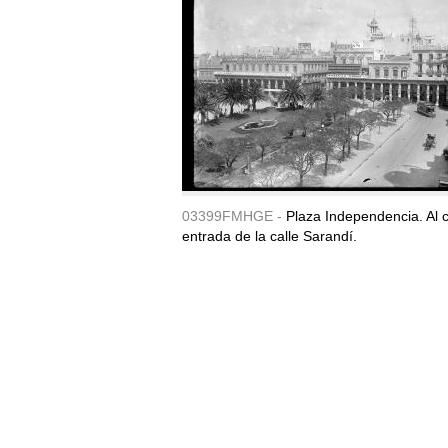
03399FMHGE -
Plaza Independencia. Al c
entrada de la calle Sarandí.