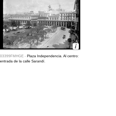
03399FMHGE -
Plaza Independencia. Al centro:
entrada de la calle Sarandí.