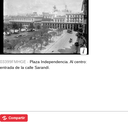
03399FMHGE -
Plaza Independencia. Al centro:
entrada de la calle Sarandí.