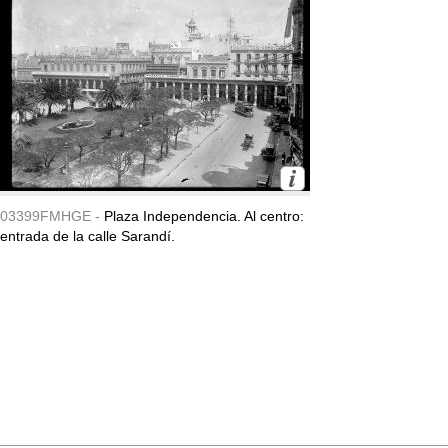
03399FMHGE -
Plaza Independencia. Al centro:
entrada de la calle Sarandí.