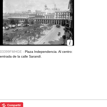
03399FMHGE -
Plaza Independencia. Al centro:
entrada de la calle Sarandí.