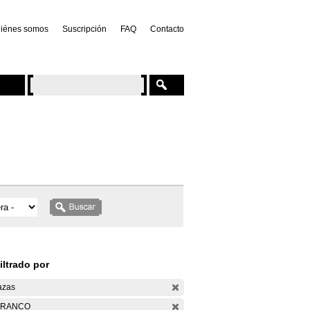
iénes somos
Suscripción
FAQ
Contacto
iltrado por
azas
ARANCO