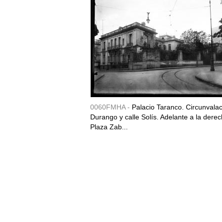
0060FMHA -
Palacio Taranco. Circunvala
Durango y calle Solís. Adelante a la derec
Plaza Zab...