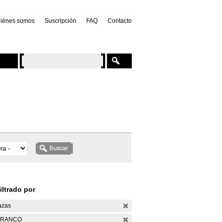
iénes somos
Suscripción
FAQ
Contacto
iltrado por
azas
ARANCO