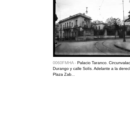
0060FMHA -
Palacio Taranco. Circunvala
Durango y calle Solís. Adelante a la derec
Plaza Zab...