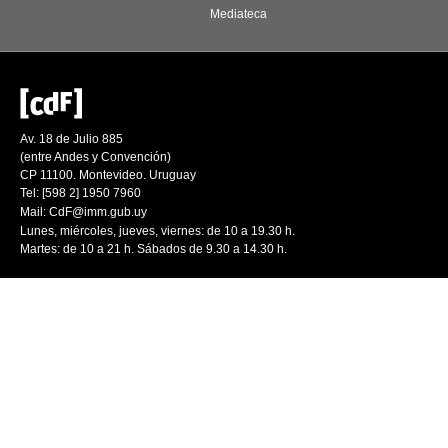
Mediateca
Av. 18 de Julio 885
(entre Andes y Convención)
CP 11100. Montevideo. Uruguay
Tel: [598 2] 1950 7960
Mail:
CdF@imm.gub.uy
Lunes, miércoles, jueves, viernes: de 10 a 19.30 h.
Martes: de 10 a 21 h. Sábados de 9.30 a 14.30 h.