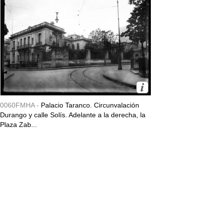
0060FMHA -
Palacio Taranco. Circunvalación
Durango y calle Solís. Adelante a la derecha, la
Plaza Zab...