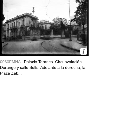
0060FMHA -
Palacio Taranco. Circunvalación
Durango y calle Solís. Adelante a la derecha, la
Plaza Zab...