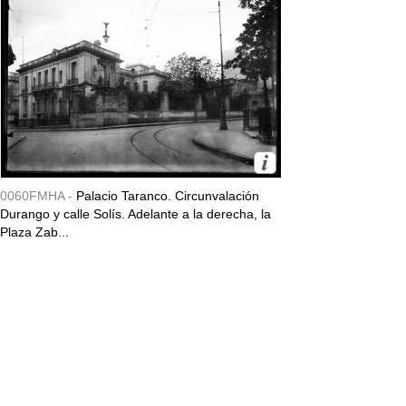
0060FMHA -
Palacio Taranco. Circunvalación
Durango y calle Solís. Adelante a la derecha, la
Plaza Zab...