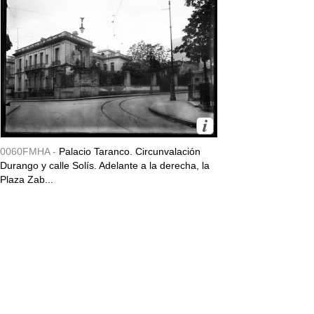
0060FMHA -
Palacio Taranco. Circunvalación
Durango y calle Solís. Adelante a la derecha, la
Plaza Zab...