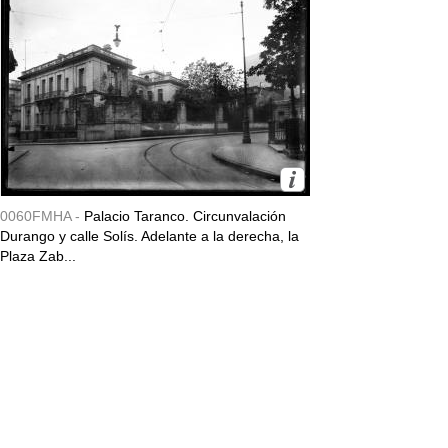
0060FMHA -
Palacio Taranco. Circunvalación
Durango y calle Solís. Adelante a la derecha, la
Plaza Zab...