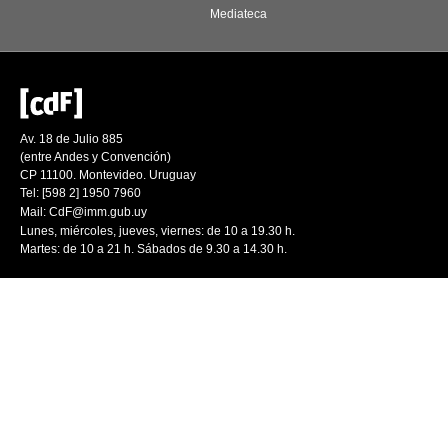
Mediateca
Av. 18 de Julio 885
(entre Andes y Convención)
CP 11100. Montevideo. Uruguay
Tel: [598 2] 1950 7960
Mail:
CdF@imm.gub.uy
Lunes, miércoles, jueves, viernes: de 10 a 19.30 h.
Martes: de 10 a 21 h. Sábados de 9.30 a 14.30 h.