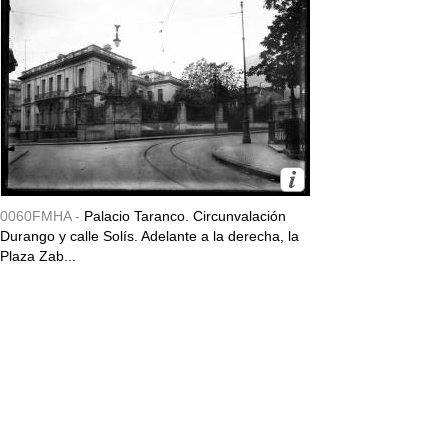
0060FMHA -
Palacio Taranco. Circunvalación
Durango y calle Solís. Adelante a la derecha, la
Plaza Zab...