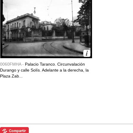
0060FMHA -
Palacio Taranco. Circunvalación
Durango y calle Solís. Adelante a la derecha, la
Plaza Zab...