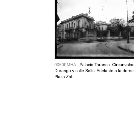
0060FMHA -
Palacio Taranco. Circunvala
Durango y calle Solís. Adelante a la derec
Plaza Zab...