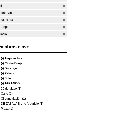
lís
udad Vieja
quitectura
rango
lacio
alabras clave
(-)
Arquitectura
(-)
Ciudad Vieja
(-)
Durango
(-)
Palacio
(-)
Solís
(-)
TARANCO
25 de Mayo (1)
Calle (1)
Circunvalación (1)
DE ZABALA Bruno Mauricio (1)
Plaza (1)