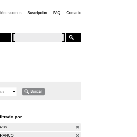
iénes somos
Suscripción
FAQ
Contacto
iltrado por
azas
ARANCO