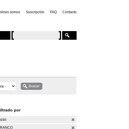
iénes somos
Suscripción
FAQ
Contacto
iltrado por
azas
ARANCO