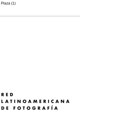
Plaza (1)