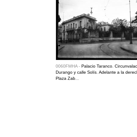
0060FMHA -
Palacio Taranco. Circunvala
Durango y calle Solís. Adelante a la derec
Plaza Zab...