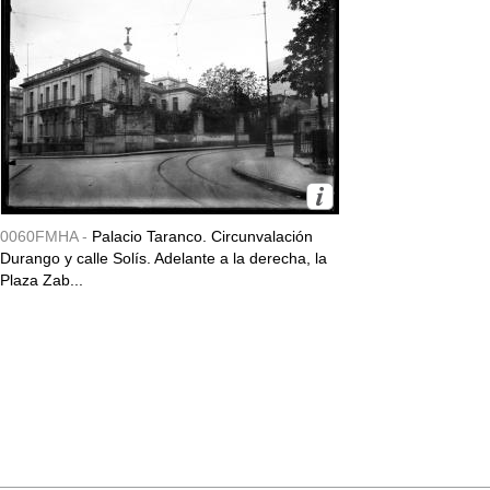
0060FMHA -
Palacio Taranco. Circunvalación
Durango y calle Solís. Adelante a la derecha, la
Plaza Zab...