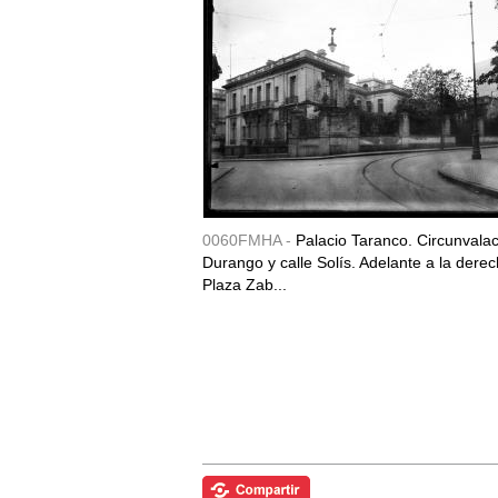
0060FMHA -
Palacio Taranco. Circunvala
Durango y calle Solís. Adelante a la derec
Plaza Zab...