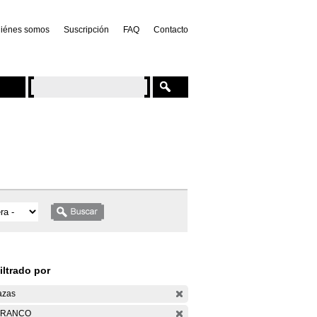
iénes somos
Suscripción
FAQ
Contacto
iltrado por
azas
ARANCO