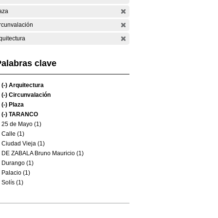
aza
rcunvalación
quitectura
alabras clave
(-)
Arquitectura
(-)
Circunvalación
(-)
Plaza
(-)
TARANCO
25 de Mayo (1)
Calle (1)
Ciudad Vieja (1)
DE ZABALA Bruno Mauricio (1)
Durango (1)
Palacio (1)
Solís (1)