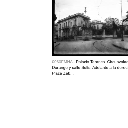
0060FMHA -
Palacio Taranco. Circunvala
Durango y calle Solís. Adelante a la derec
Plaza Zab...