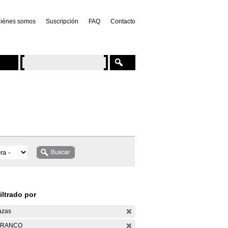
iénes somos
Suscripción
FAQ
Contacto
iltrado por
azas
ARANCO