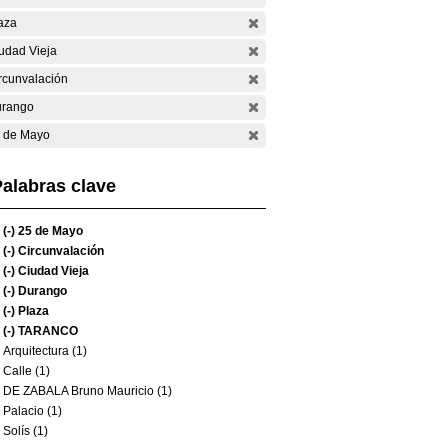
aza
udad Vieja
rcunvalación
rango
 de Mayo
alabras clave
(-)
25 de Mayo
(-)
Circunvalación
(-)
Ciudad Vieja
(-)
Durango
(-)
Plaza
(-)
TARANCO
Arquitectura (1)
Calle (1)
DE ZABALA Bruno Mauricio (1)
Palacio (1)
Solís (1)