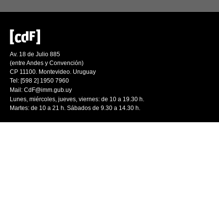
Av. 18 de Julio 885
(entre Andes y Convención)
CP 11100. Montevideo. Uruguay
Tel: [598 2] 1950 7960
Mail:
CdF@imm.gub.uy
Lunes, miércoles, jueves, viernes: de 10 a 19.30 h.
Martes: de 10 a 21 h. Sábados de 9.30 a 14.30 h.