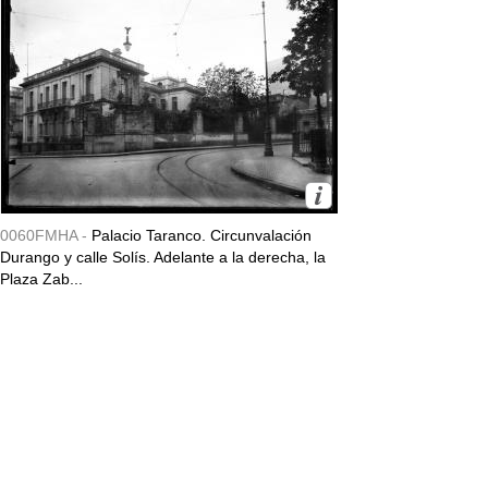
0060FMHA -
Palacio Taranco. Circunvalación
Durango y calle Solís. Adelante a la derecha, la
Plaza Zab...