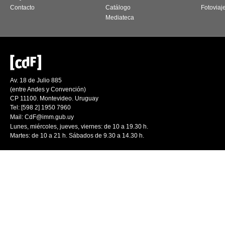
Contacto
Catálogo
Fotoviaj
Mediateca
Av. 18 de Julio 885
(entre Andes y Convención)
CP 11100. Montevideo. Uruguay
Tel: [598 2] 1950 7960
Mail:
CdF@imm.gub.uy
Lunes, miércoles, jueves, viernes: de 10 a 19.30 h.
Martes: de 10 a 21 h. Sábados de 9.30 a 14.30 h.