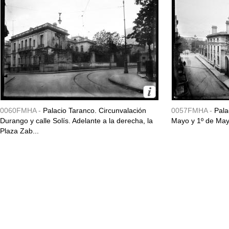
0060FMHA -
Palacio Taranco. Circunvalación
0057FMHA -
Pala
Durango y calle Solís. Adelante a la derecha, la
Mayo y 1º de May
Plaza Zab...