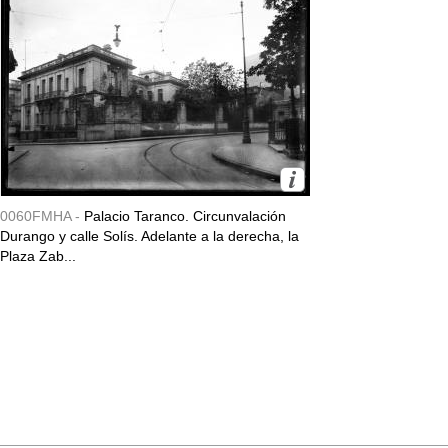
0060FMHA -
Palacio Taranco. Circunvalación
Durango y calle Solís. Adelante a la derecha, la
Plaza Zab...