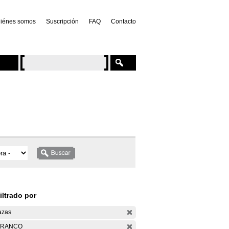
iénes somos
Suscripción
FAQ
Contacto
iltrado por
azas
ARANCO