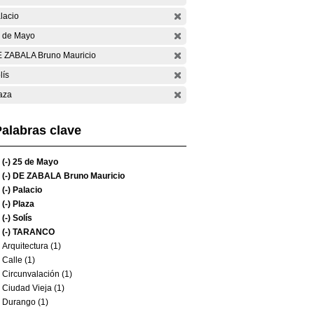
lacio
 de Mayo
 ZABALA Bruno Mauricio
lís
aza
alabras clave
(-)
25 de Mayo
(-)
DE ZABALA Bruno Mauricio
(-)
Palacio
(-)
Plaza
(-)
Solís
(-)
TARANCO
Arquitectura (1)
Calle (1)
Circunvalación (1)
Ciudad Vieja (1)
Durango (1)