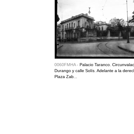
0060FMHA -
Palacio Taranco. Circunvala
Durango y calle Solís. Adelante a la derec
Plaza Zab...