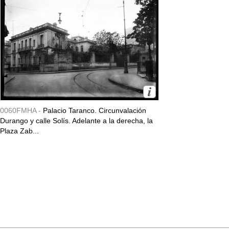
0060FMHA -
Palacio Taranco. Circunvalación
Durango y calle Solís. Adelante a la derecha, la
Plaza Zab...